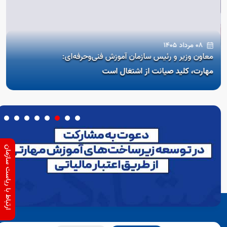
08 مرداد 1405
معاون وزیر و رئیس سازمان آموزش فنی‌وحرفه‌ای:
مهارت، کلید صیانت از اشتغال است
ارتباط با ریاست سازمان
Open s